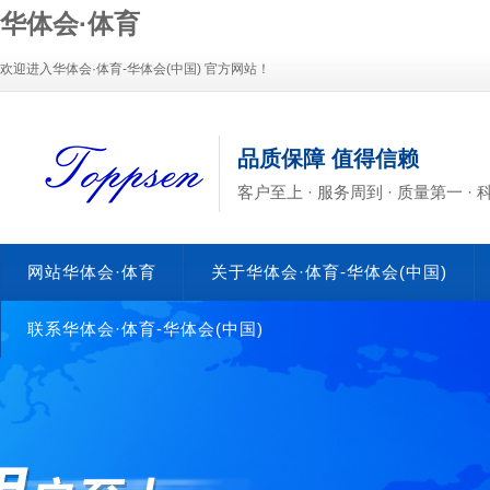
华体会·体育
欢迎进入华体会·体育-华体会(中国) 官方网站！
品质保障 值得信赖
客户至上 · 服务周到 · 质量第一 ·
网站华体会·体育
关于华体会·体育-华体会(中国)
联系华体会·体育-华体会(中国)