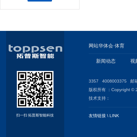
网站华体会·体育
新闻动态
视
3357 4008003375 
版权所有 ：Copyright © 2
技术支持：
扫一扫 拓普斯智能科技
友情链接 \ LINK